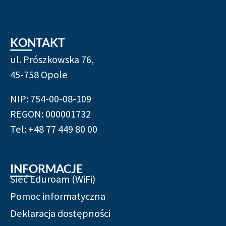
KONTAKT
ul. Prószkowska 76,
45-758 Opole
NIP: 754-00-08-109
REGON: 000001732
Tel: +48 77 449 80 00
INFORMACJE
Sieć Eduroam (WiFi)
Pomoc informatyczna
Deklaracja dostępności