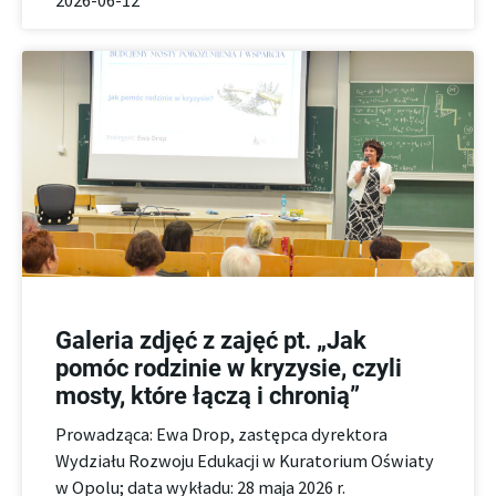
2026-06-12
Galeria zdjęć z zajęć pt. „Jak
pomóc rodzinie w kryzysie, czyli
mosty, które łączą i chronią”
Prowadząca: Ewa Drop, zastępca dyrektora
Wydziału Rozwoju Edukacji w Kuratorium Oświaty
w Opolu; data wykładu: 28 maja 2026 r.