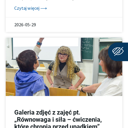
Czytaj więcej ⟶
2026-05-29
Galeria zdjęć z zajęć pt.
„Równowaga i siła – ćwiczenia,
które chronią przed upadkiem”