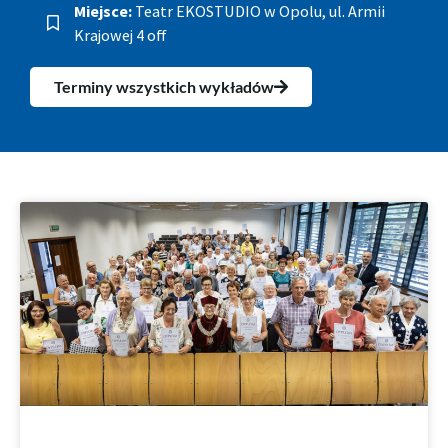
Miejsce:
Teatr EKOSTUDIO w Opolu, ul. Armii
Krajowej 4 off
Terminy wszystkich wykładów
Aktualności