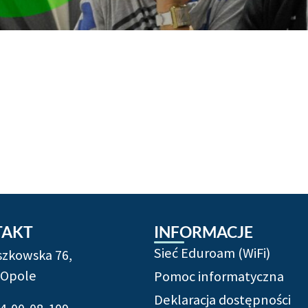
TAKT
INFORMACJE
Sieć Eduroam (WiFi)
ószkowska 76,
 Opole
Pomoc informatyczna
Deklaracja dostępności