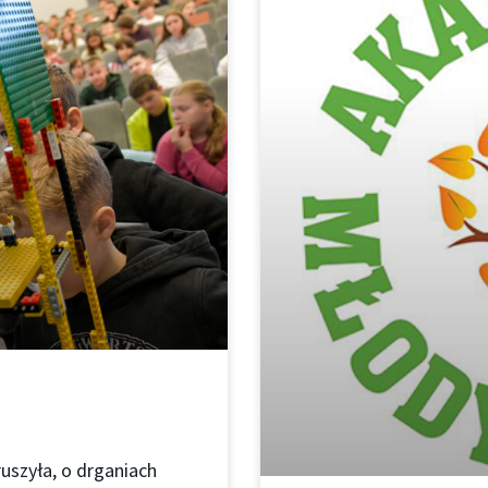
ruszyła, o drganiach