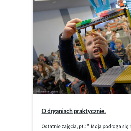
O drganiach praktycznie.
Ostatnie zajęcia, pt.: ” Moja podłoga się 