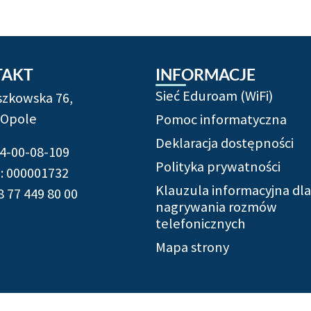
TAKT
INFORMACJE
Sieć Eduroam (WiFi)
ószkowska 76,
 Opole
Pomoc informatyczna
Deklaracja dostępności
54-00-08-109
Polityka prywatności
 000001732
Klauzula informacyjna dla
8 77 449 80 00
nagrywania rozmów
telefonicznych
Mapa strony