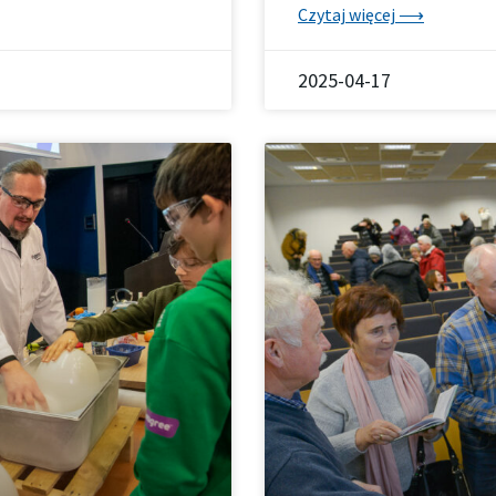
Czytaj więcej ⟶
2025-04-17