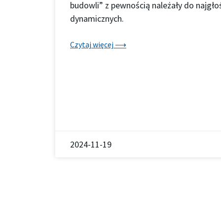
budowli” z pewnością należały do najgłośn
dynamicznych.
Czytaj więcej ⟶
2024-11-19