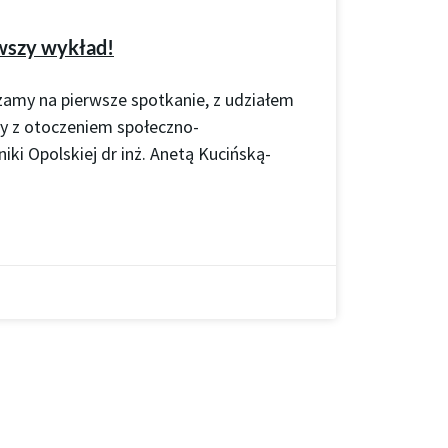
wszy wykład!
zamy na pierwsze spotkanie, z udziałem
cy z otoczeniem społeczno-
ki Opolskiej dr inż. Anetą Kucińską-