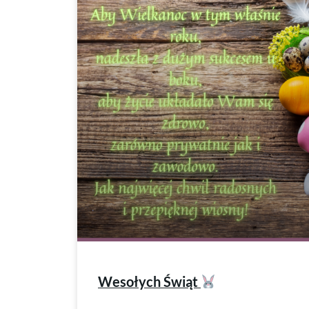
Wesołych Świąt