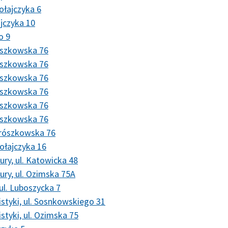
ołajczyka 6
jczyka 10
o 9
rószkowska 76
rószkowska 76
rószkowska 76
rószkowska 76
rószkowska 76
rószkowska 76
Prószkowska 76
ołajczyka 16
ry, ul. Katowicka 48
ury, ul. Ozimska 75A
ul. Luboszycka 7
gistyki, ul. Sosnkowskiego 31
istyki, ul. Ozimska 75