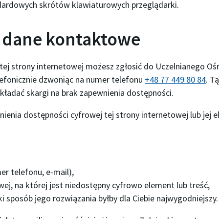
dardowych skrótów klawiaturowych przeglądarki.
i dane kontaktowe
tej strony internetowej możesz zgłosić do
Uczelnianego Oś
lefonicznie dzwoniąc na numer telefonu
+48 77 449 80 84
. T
składać skargi na brak zapewnienia dostępności.
enia dostępności cyfrowej tej strony internetowej lub jej 
r telefonu, e-mail),
ej, na której jest niedostępny cyfrowo element lub treść,
ki sposób jego rozwiązania byłby dla Ciebie najwygodniejszy.