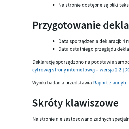
Na stronie dostępne są pliki tek
Przygotowanie dekla
Data sporządzenia deklaracji:
4 
Data ostatniego przeglądu dekla
Deklarację sporządzono na podstawie samoo
cyfrowej strony internetowej – wersja 2.2 [
Wyniki badania przedstawia
Raport z audytu
Skróty klawiszowe
Na stronie nie zastosowano żadnych specjal