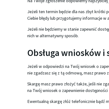
Na Twoje zgłoszenie odpowiemy najszybciej ja
Jeżeli ten termin będzie dla nas zbyt krótk
Ciebie błędy lub przygotujemy informacje w a
Jeżeli nie będziemy w stanie zapewnić dostę
nich w alternatywny sposób.
Obsługa wniosków i 
Jeżeli w odpowiedzi na Twój wniosek o zape
nie zgadzasz się z tą odmową, masz prawo z
Skargę masz prawo złożyć także, jeśli nie z
na Twój wniosek o zapewnienie dostępności 
Ewentualną skargę złóż telefonicznie bądź 