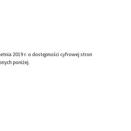
tnia 2019 r. o dostępności cyfrowej stron
onych poniżej.