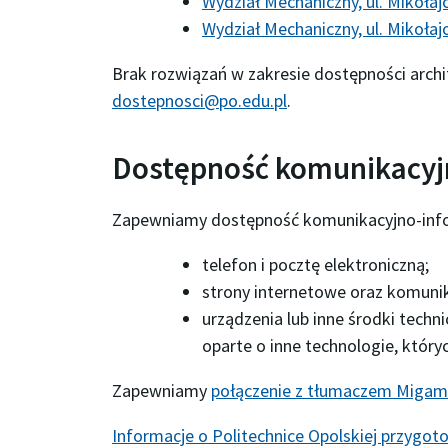
Wydział Mechaniczny, ul. Mikołaj
Wydział Mechaniczny, ul. Mikołaj
Brak rozwiązań w zakresie dostępności arch
dostepnosci@po.edu.pl
.
Dostępność komunikacyj
Zapewniamy dostępność komunikacyjno-info
telefon i pocztę elektroniczną;
strony internetowe oraz komunika
urządzenia lub inne środki techn
oparte o inne technologie, któr
Zapewniamy
połączenie z tłumaczem Migam 
Informacje o Politechnice Opolskiej przygot