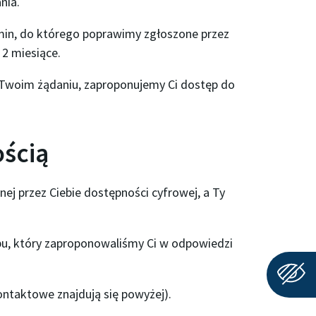
nia.
rmin, do którego poprawimy zgłoszone przez
 2 miesiące.
w Twoim żądaniu, zaproponujemy Ci dostęp do
ością
j przez Ciebie dostępności cyfrowej, a Ty
ępu, który zaproponowaliśmy Ci w odpowiedzi
ntaktowe znajdują się powyżej).