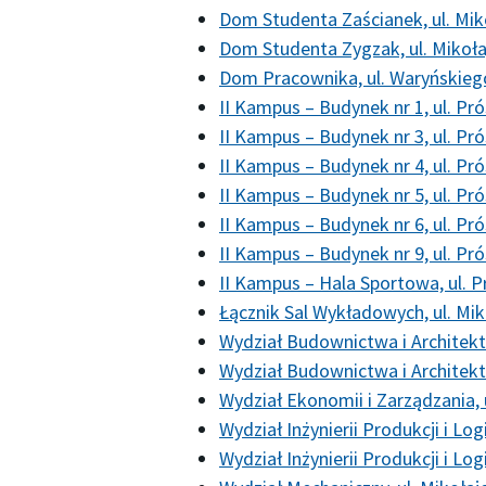
Dom Studenta Zaścianek, ul. Mik
Dom Studenta Zygzak, ul. Mikoła
Dom Pracownika, ul. Waryńskieg
II Kampus – Budynek nr 1, ul. P
II Kampus – Budynek nr 3, ul. P
II Kampus – Budynek nr 4, ul. P
II Kampus – Budynek nr 5, ul. P
II Kampus – Budynek nr 6, ul. P
II Kampus – Budynek nr 9, ul. P
II Kampus – Hala Sportowa, ul. 
Łącznik Sal Wykładowych, ul. Mik
Wydział Budownictwa i Architektu
Wydział Budownictwa i Architekt
Wydział Ekonomii i Zarządzania, 
Wydział Inżynierii Produkcji i Lo
Wydział Inżynierii Produkcji i Log