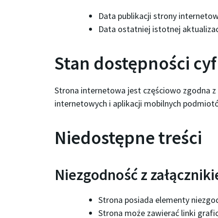
Data publikacji strony interneto
Data ostatniej istotnej aktualizac
Stan dostępności cy
Strona internetowa jest częściowo zgodna z 
internetowych i aplikacji mobilnych podmiot
Niedostępne treści
Niezgodność z załącznik
Strona posiada elementy niezgo
Strona może zawierać linki graf