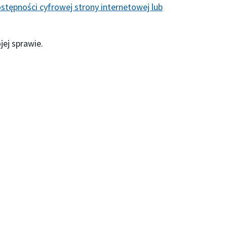
stępności cyfrowej strony internetowej lub
jej sprawie.