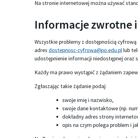
Na stronie internetowej można używać stan
Informacje zwrotne 
Wszystkie problemy z dostępnością cyfrową 
adres
dostepnosc-cyfrowa@po.edu.pl
lub te
udostępnienie informacji niedostępnej oraz 
Każdy ma prawo wystąpić z żądaniem zapewni
Zgłaszając takie żądanie podaj:
swoje imię i nazwisko,
swoje dane kontaktowe (np. nume
dokładny adres strony internetow
opis na czym polega problem i ja