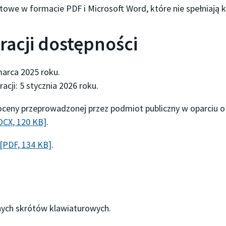
stowe w formacie PDF i Microsoft Word, które nie spełniają 
racji dostępności
marca 2025 roku
.
racji:
5 stycznia 2026 roku
.
ceny przeprowadzonej przez podmiot publiczny w oparciu 
DOCX, 120 KB]
.
 [PDF, 134 KB]
.
nych skrótów klawiaturowych.