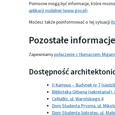
Pomocne mogą być informacje, które można 
aplikacji mobilnej (www.gov.pl)
.
Możesz także poinformować o tej sytuacji
R
Pozostałe informacj
Zapewniamy
połączenie z tłumaczem Migam 
Dostępność architektoni
II Kampus – Budynek nr 7 (siedzi
Biblioteka Główna (sekretariat), 
CeNaBiz, ul. Waryńskiego 4
Dom Studenta Pryzma, ul. Mikoł
Dom Studenta Sokrates, ul. Mał