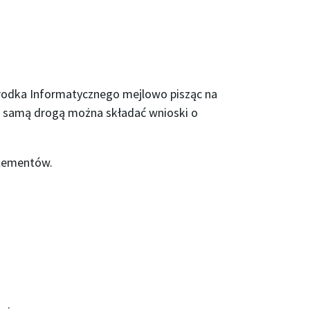
rodka Informatycznego
mejlowo pisząc na
ą samą drogą można składać wnioski o
elementów.