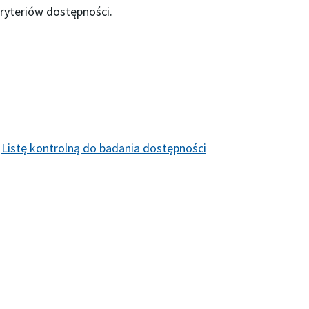
kryteriów dostępności.
o
Listę kontrolną do badania dostępności