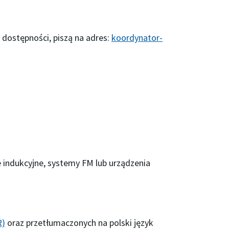
dostępności, piszą na adres:
koordynator-
e indukcyjne, systemy FM lub urządzenia
R)
oraz przetłumaczonych na polski język