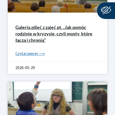
Galeria zdjęć z zajęć pt. „Jak pomóc
rodzinie w kryzysie, czyli mosty, które
łączą i chronią”
Czytaj więcej ⟶
2026-05-29