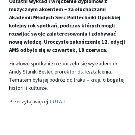
Ostatni wykład i wręczenie dyplomów z
muzycznym akcentem – za słuchaczami
Akademii Młodych Serc Politechniki Opolskiej
kolejny rok spotkań, podczas których mogli
rozwijać swoje zainteresowania i zdobywać
nową wiedzę. Uroczyste zakończenie 12. edycji
AMS odbyło się w czwartek, 18 czerwca.
Finałowe spotkanie rozpoczęło się wykładem dr
Anidy Stanik-Besler, prorektor ds. kształcenia.
Tematem była jej podróż do Iraku – kraju o bogatej
historii i kulturze.
Przeczytaj więcej
TUTAJ
.