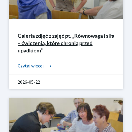
Galeria zdjęć z zajęć pt. „Równowaga i siła
– ćwiczenia, które chronią przed
upadkiem”
Czytaj więcej ⟶
2026-05-22