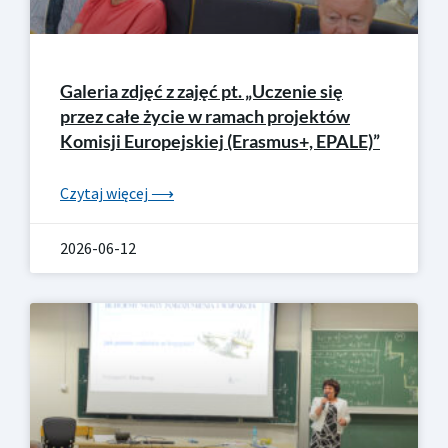
Galeria zdjęć z zajęć pt. „Uczenie się
przez całe życie w ramach projektów
Komisji Europejskiej (Erasmus+, EPALE)”
Czytaj więcej ⟶
2026-06-12