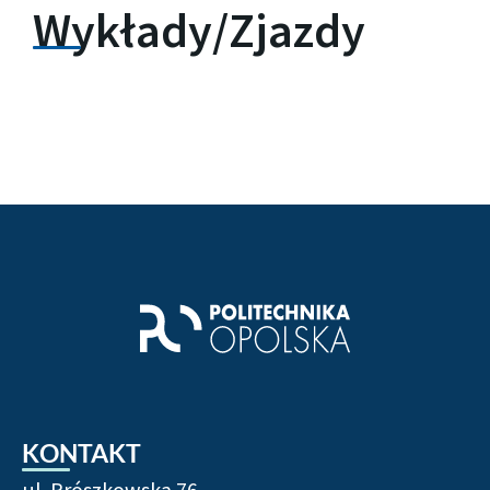
Wykłady/Zjazdy
KONTAKT
ul. Prószkowska 76,