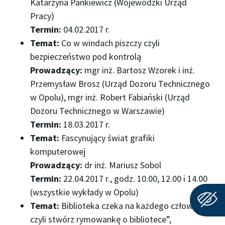
Katarzyna Pankiewicz (Wojewódzki Urząd
Pracy)
Termin:
04.02.2017 r.
Temat:
Co w windach piszczy czyli
bezpieczeństwo pod kontrolą
Prowadzący:
mgr inż. Bartosz Wzorek i inż.
Przemysław Brosz (Urząd Dozoru Technicznego
w Opolu), mgr inż. Robert Fabiański (Urząd
Dozoru Technicznego w Warszawie)
Termin:
18.03.2017 r.
Temat:
Fascynujący świat grafiki
komputerowej
Prowadzący:
dr inż. Mariusz Sobol
Termin:
22.04.2017 r., godz. 10.00, 12.00 i 14.00
(wszystkie wykłady w Opolu)
Temat:
Biblioteka czeka na każdego człowieka
czyli stwórz rymowankę o bibliotece”,