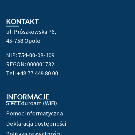
KONTAKT
ul. Prószkowska 76,
45-758 Opole
NIP: 754-00-08-109
REGON: 000001732
Tel: +48 77 449 80 00
INFORMACJE
Sieć Eduroam (WiFi)
Pomoc informatyczna
Deklaracja dostępności
Polityka prywatności