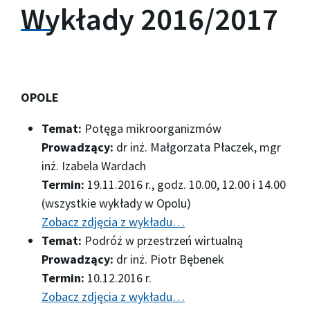
Wykłady 2016/2017
OPOLE
Temat:
Potęga mikroorganizmów
Prowadzący:
dr inż. Małgorzata Płaczek, mgr
inż. Izabela Wardach
Termin:
19.11.2016 r., godz. 10.00, 12.00 i 14.00
(wszystkie wykłady w Opolu)
Zobacz zdjęcia z wykładu…
Temat:
Podróż w przestrzeń wirtualną
Prowadzący:
dr inż. Piotr Bębenek
Termin:
10.12.2016 r.
Zobacz zdjęcia z wykładu…