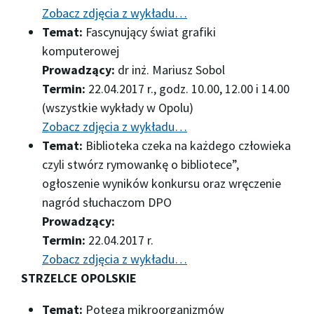
Zobacz zdjęcia z wykładu…
Temat:
Fascynujący świat grafiki
komputerowej
Prowadzący:
dr inż. Mariusz Sobol
Termin:
22.04.2017 r., godz. 10.00, 12.00 i 14.00
(wszystkie wykłady w Opolu)
Zobacz zdjęcia z wykładu…
Temat:
Biblioteka czeka na każdego człowieka
czyli stwórz rymowankę o bibliotece”,
ogłoszenie wyników konkursu oraz wręczenie
nagród słuchaczom DPO
Prowadzący:
Termin:
22.04.2017 r.
Zobacz zdjęcia z wykładu…
STRZELCE OPOLSKIE
Temat:
Potęga mikroorganizmów