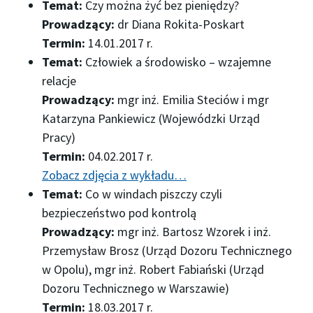
Temat:
Czy można żyć bez pieniędzy?
Prowadzący:
dr Diana Rokita-Poskart
Termin:
14.01.2017 r.
Temat:
Człowiek a środowisko – wzajemne
relacje
Prowadzący:
mgr inż. Emilia Steciów i mgr
Katarzyna Pankiewicz (Wojewódzki Urząd
Pracy)
Termin:
04.02.2017 r.
Zobacz zdjęcia z wykładu…
Temat:
Co w windach piszczy czyli
bezpieczeństwo pod kontrolą
Prowadzący:
mgr inż. Bartosz Wzorek i inż.
Przemysław Brosz (Urząd Dozoru Technicznego
w Opolu), mgr inż. Robert Fabiański (Urząd
Dozoru Technicznego w Warszawie)
Termin:
18.03.2017 r.