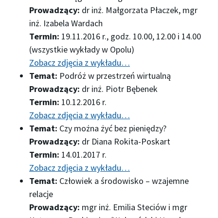
Prowadzący:
dr inż. Małgorzata Płaczek, mgr
inż. Izabela Wardach
Termin:
19.11.2016 r., godz. 10.00, 12.00 i 14.00
(wszystkie wykłady w Opolu)
Zobacz zdjęcia z wykładu…
Temat:
Podróż w przestrzeń wirtualną
Prowadzący:
dr inż. Piotr Bębenek
Termin:
10.12.2016 r.
Zobacz zdjęcia z wykładu…
Temat:
Czy można żyć bez pieniędzy?
Prowadzący:
dr Diana Rokita-Poskart
Termin:
14.01.2017 r.
Zobacz zdjęcia z wykładu…
Temat:
Człowiek a środowisko – wzajemne
relacje
Prowadzący:
mgr inż. Emilia Steciów i mgr