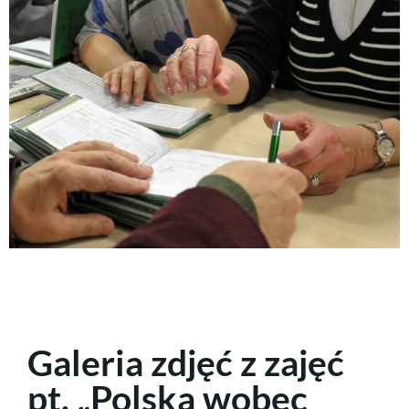
Galeria zdjęć z zajęć
pt. „Polska wobec