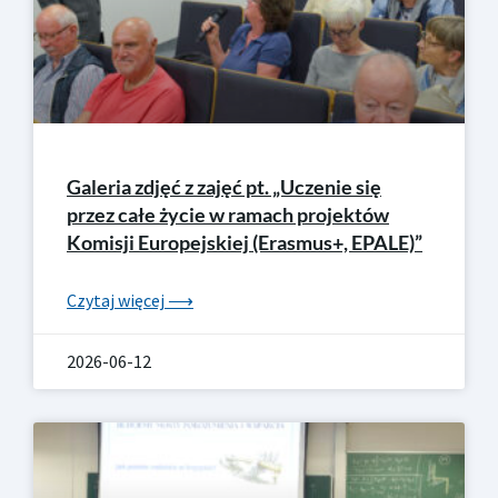
Galeria zdjęć z zajęć pt. „Uczenie się
przez całe życie w ramach projektów
Komisji Europejskiej (Erasmus+, EPALE)”
Czytaj więcej ⟶
2026-06-12