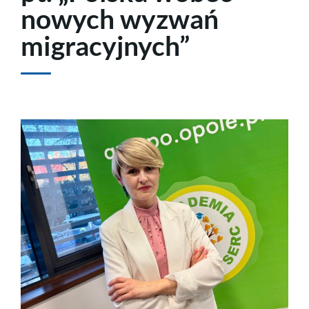
nowych wyzwań
migracyjnych”