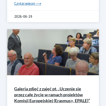
Czytaj więcej ⟶
2026-06-19
Galeria zdjęć z zajęć pt. „Uczenie się
przez całe życie w ramach projektów
Komisji Europejskiej (Erasmus+, EPALE)”