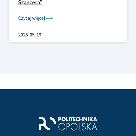
Szancera”
Czytaj więcej ⟶
2026-05-19