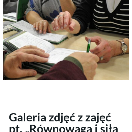
Galeria zdjęć z zajęć
pt. „Równowaga i siła