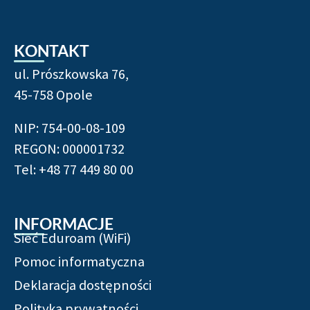
KONTAKT
ul. Prószkowska 76,
45-758 Opole
NIP: 754-00-08-109
REGON: 000001732
Tel: +48 77 449 80 00
INFORMACJE
Sieć Eduroam (WiFi)
Pomoc informatyczna
Deklaracja dostępności
Polityka prywatności