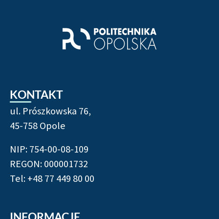
KONTAKT
ul. Prószkowska 76,
45-758 Opole
NIP: 754-00-08-109
REGON: 000001732
Tel: +48 77 449 80 00
INFORMACJE