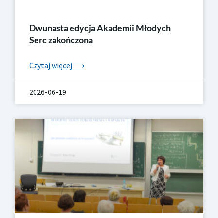
Dwunasta edycja Akademii Młodych
Serc zakończona
Czytaj więcej ⟶
2026-06-19